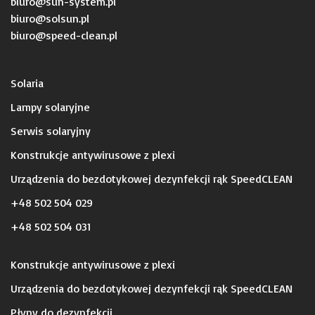
biuro@sun-system.pl
biuro@solsun.pl
b
iuro@speed-clean.pl
Solaria
Lampy solaryjne
Serwis solaryjny
Konstrukcje antywirusowe z plexi
Urządzenia do bezdotykowej dezynfekcji rąk SpeedCLEAN
+48 502 504 029
+48 502 504 031
Konstrukcje antywirusowe z plexi
Urządzenia do bezdotykowej dezynfekcji rąk SpeedCLEAN
Płyny do dezynfekcji