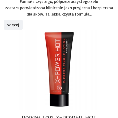
Formuła czystego, półprzezroczystego żelu
została potwierdzona klinicznie jako przyjazna i bezpieczna
dla skóry. Ta lekka, czysta formuła...
więcej
Power Tan X-POWER HOT