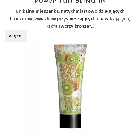
Power Tan BLING IN
Unikalna mieszanka, natychmiastowo działających
bronzerów, związków przyspieszających i nawilżających,
która tworzy bronzer...
więcej