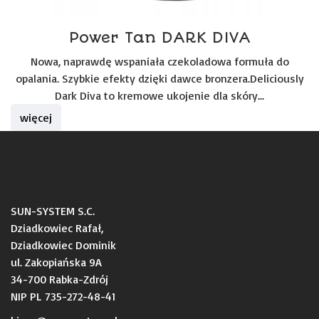
Power Tan DARK DIVA
Nowa, naprawdę wspaniała czekoladowa formuła do
opalania. Szybkie efekty dzięki dawce bronzera.Deliciously
Dark Diva to kremowe ukojenie dla skóry...
więcej
SUN-SYSTEM S.C.
Dziadkowiec Rafał,
Dziadkowiec Dominik
ul. Zakopiańska 9A
34-700 Rabka-Zdrój
NIP PL 735-272-48-41