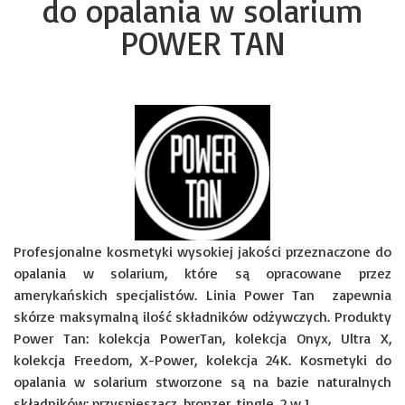
do opalania w solarium
POWER TAN
Profesjonalne kosmetyki wysokiej jakości przeznaczone do
opalania w solarium, które są opracowane przez
amerykańskich specjalistów. Linia Power Tan zapewnia
skórze maksymalną ilość składników odżywczych. Produkty
Power Tan: kolekcja PowerTan, kolekcja Onyx, Ultra X,
kolekcja Freedom, X-Power, kolekcja 24K. Kosmetyki do
opalania w solarium stworzone są na bazie naturalnych
składników: przyspieszacz, bronzer, tingle, 2 w 1.