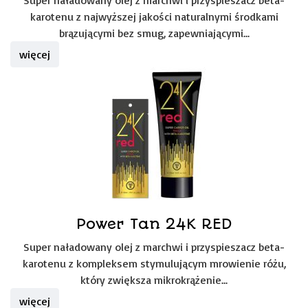
Super naładowany olej z marchwi i przyspieszacz beta-
karotenu z najwyższej jakości naturalnymi środkami
brązującymi bez smug, zapewniającymi...
więcej
Power Tan 24K RED
Super naładowany olej z marchwi i przyspieszacz beta-
karotenu z kompleksem stymulującym mrowienie różu,
który zwiększa mikrokrążenie...
więcej