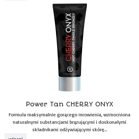
Power Tan CHERRY ONYX
Formuła maksymalnie gorącego mrowienia, wzmocniona
naturalnymi substancjami brązującymi i doskonałymi
składnikami odżywiającymi skórę...