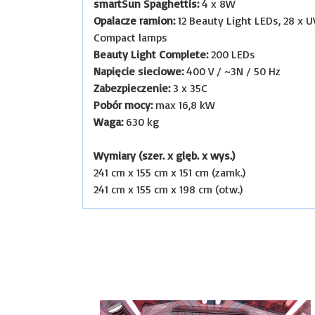
smartSun Spaghettis:
4 x 8W
Opalacze ramion:
12 Beauty Light LEDs, 28 x U
Compact lamps
Beauty Light Complete:
200 LEDs
Napięcie sieciowe:
400 V / ~3N / 50 Hz
Zabezpieczenie:
3 x 35C
Pobór mocy:
max 16,8 kW
Waga:
630 kg
Wymiary (szer. x glęb. x wys.)
241 cm x 155 cm x 151 cm (zamk.)
241 cm x 155 cm x 198 cm (otw.)