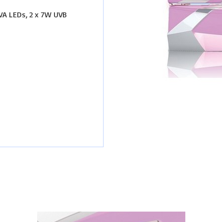
VA LEDs, 2 x 7W UVB