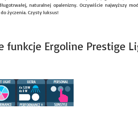
ługotrwałej, naturalnej opalenizny. Oczywiście najwyższy mo
do życzenia. Czysty luksus!
 funkcje Ergoline Prestige L