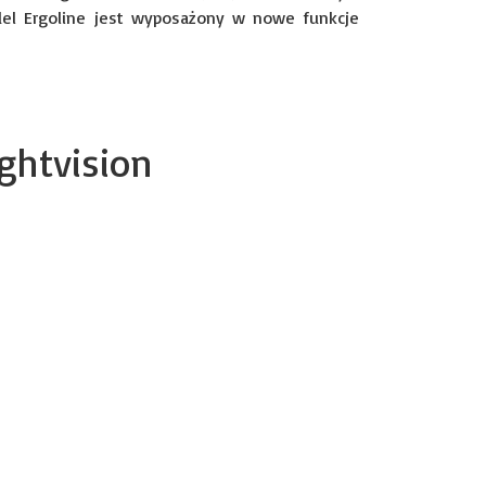
del Ergoline jest wyposażony w nowe funkcje
ightvision