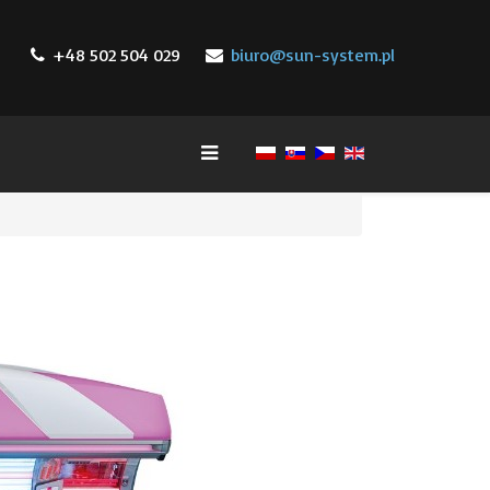
+48 502 504 029
biuro@sun-system.pl