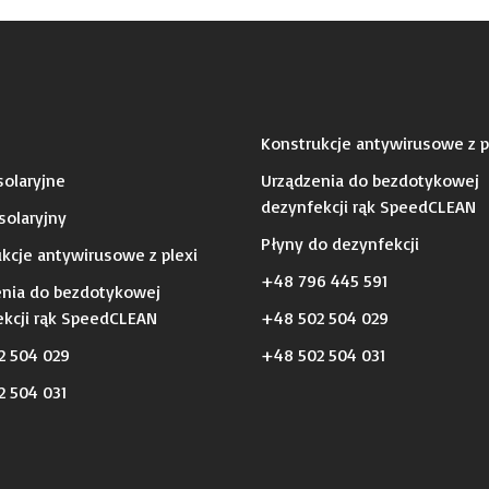
Konstrukcje antywirusowe z p
olaryjne
Urządzenia do bezdotykowej
dezynfekcji rąk SpeedCLEAN
solaryjny
Płyny do dezynfekcji
kcje antywirusowe z plexi
+48 796 445 591
enia do bezdotykowej
kcji rąk SpeedCLEAN
+48 502 504 029
2 504 029
+48 502 504 031
 504 031