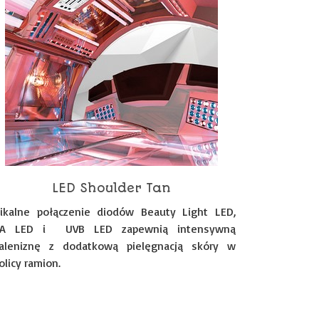
LED Shoulder Tan
ikalne połączenie diodów Beauty Light LED,
A LED i UVB LED zapewnią intensywną
aleniznę z dodatkową pielęgnacją skóry w
olicy ramion.