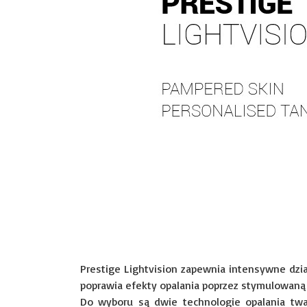
Prestige Lightvision zapewnia intensywne dzia
poprawia efekty opalania poprzez stymulowaną p
Do wyboru są dwie technologie opalania twa