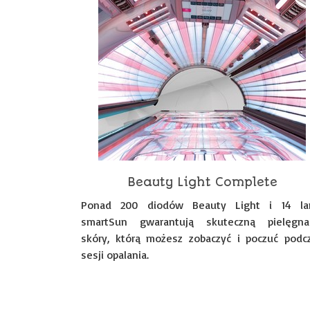
Beauty Light Complete
Ponad 200 diodów Beauty Light i 14 l
smartSun gwarantują skuteczną pielęgna
skóry, którą możesz zobaczyć i poczuć podc
sesji opalania.