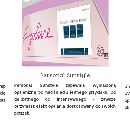
Personal Sunstyle
Personal Sunstyle zapewnia wymarzoną
amp
Un
opaleniznę po naciśnięciu jednego przycisku. Od
cję
UV
delikatnego do intensywnego - zawsze
zas
op
otrzymasz efekt opalania dostosowany do Twoich
ok
potrzeb.