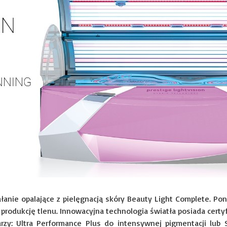
łanie opalające z pielęgnacją skóry Beauty Light Complete. Po
rodukcję tlenu. Innowacyjna technologia światła posiada certyfi
rzy: Ultra Performance Plus do intensywnej pigmentacji lub