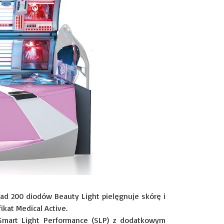
nad 200 diodów Beauty Light pielęgnuje skórę i
kat Medical Active.
 Smart Light Performance (SLP) z dodatkowym