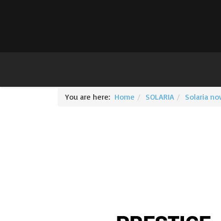
You are here:
Home
SOLARIA
Solaria n