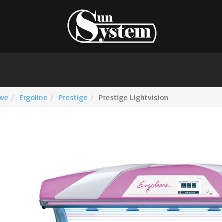
owe
Ergoline
Prestige
Prestige Lightvision