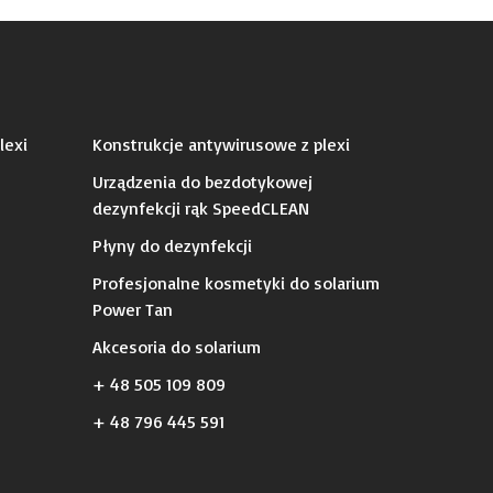
lexi
Konstrukcje antywirusowe z plexi
Urządzenia do bezdotykowej
dezynfekcji rąk SpeedCLEAN
Płyny do dezynfekcji
Profesjonalne kosmetyki do solarium
Power Tan
Akcesoria do solarium
+ 48 505 109 809
+ 48 796 445 591