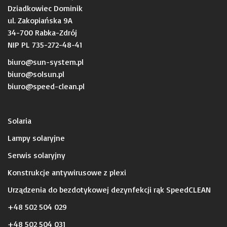
Dziadkowiec Dominik
ul. Zakopiańska 9A
34-700 Rabka-Zdrój
NIP PL 735-272-48-41
biuro@sun-system.pl
biuro@solsun.pl
b
iuro@speed-clean.pl
Solaria
Lampy solaryjne
Serwis solaryjny
Konstrukcje antywirusowe z plexi
Urządzenia do bezdotykowej dezynfekcji rąk SpeedCLEAN
+48 502 504 029
+48 502 504 031