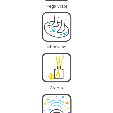
Mega Voice
VibraNano
Aroma