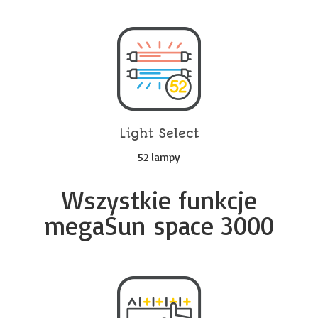
Light Select
52 lampy
Wszystkie funkcje
megaSun space 3000