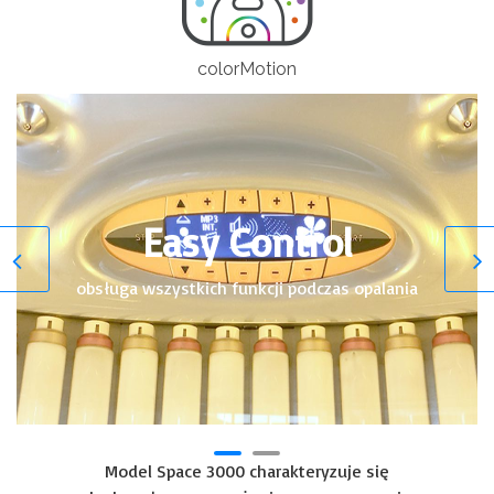
colorMotion
Easy Control
obsługa wszystkich funkcji podczas opalania
Model Space 3000 charakteryzuje się