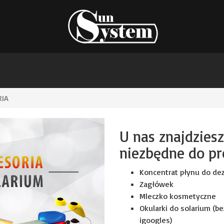
RIA
U nas znajdziesz
niezbędne do pr
Koncentrat płynu do dez
Zagłówek
Mleczko kosmetyczne
Okularki do solarium (be
igoogles)