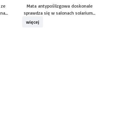
 ze
Mata antypoślizgowa doskonale
a...
sprawdza się w salonach solarium...
więcej