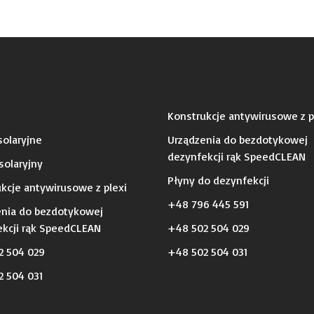
Konstrukcje antywirusowe z p
olaryjne
Urządzenia do bezdotykowej
dezynfekcji rąk SpeedCLEAN
solaryjny
Płyny do dezynfekcji
kcje antywirusowe z plexi
+48 796 445 591
enia do bezdotykowej
kcji rąk SpeedCLEAN
+48 502 504 029
2 504 029
+48 502 504 031
 504 031