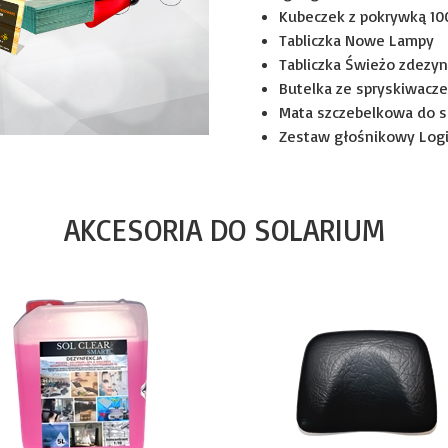
Kubeczek z pokrywką 10
Tabliczka Nowe Lampy
Tabliczka Świeżo zdez
Butelka ze spryskiwacze
Mata szczebelkowa do so
Zestaw głośnikowy Logi
AKCESORIA DO SOLARIUM