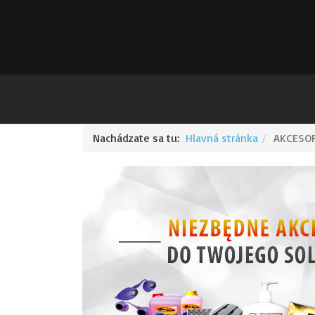
Nachádzate sa tu:
Hlavná stránka
AKCESO