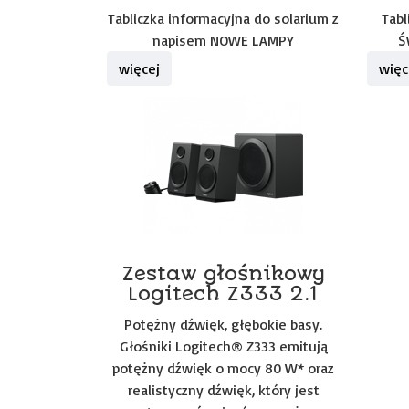
Tabliczka informacyjna do solarium z
Tabl
napisem NOWE LAMPY
Ś
więcej
więc
Zestaw głośnikowy
Logitech Z333 2.1
Potężny dźwięk, głębokie basy.
Głośniki Logitech® Z333 emitują
potężny dźwięk o mocy 80 W* oraz
realistyczny dźwięk, który jest