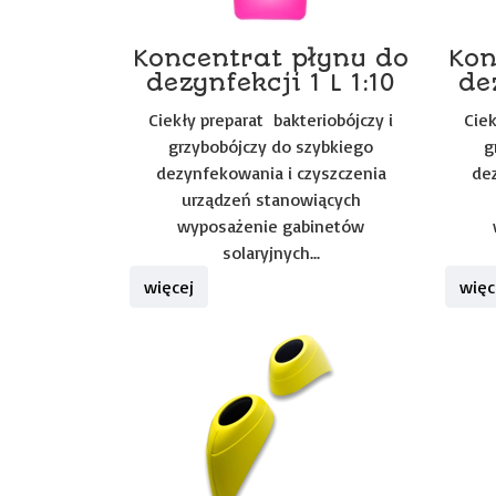
Koncentrat płynu do
Kon
dezynfekcji 1 L 1:10
de
Ciekły preparat bakteriobójczy i
Ciek
grzybobójczy do szybkiego
g
dezynfekowania i czyszczenia
dez
urządzeń stanowiących
wyposażenie gabinetów
solaryjnych...
więcej
więc