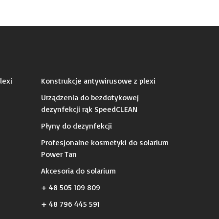
lexi
Konstrukcje antywirusowe z plexi
Urządzenia do bezdotykowej
dezynfekcji rąk SpeedCLEAN
Płyny do dezynfekcji
Profesjonalne kosmetyki do solarium
Power Tan
Akcesoria do solarium
+ 48 505 109 809
+ 48 796 445 591