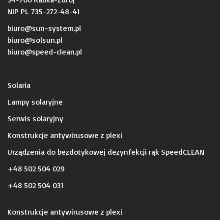
NIP PL 735-272-48-41
biuro@sun-system.pl
biuro@solsun.pl
b
iuro@speed-clean.pl
Solaria
Lampy solaryjne
Serwis solaryjny
Konstrukcje antywirusowe z plexi
Urządzenia do bezdotykowej dezynfekcji rąk SpeedCLEAN
+48 502 504 029
+48 502 504 031
Konstrukcje antywirusowe z plexi