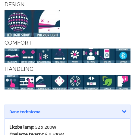
DESIGN
COMFORT
HANDLING
Dane techniczne
Liczba lamp:
52 x 200W
Opalacze twarzy:
4 x 520W