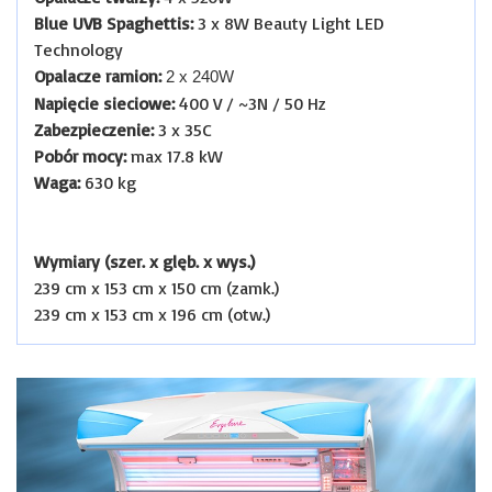
Blue UVB Spaghettis:
3 x 8W Beauty Light LED
Technology
Opalacze ramion:
2 x 240W
Napięcie sieciowe:
400 V / ~3N / 50 Hz
Zabezpieczenie:
3 x 35C
Pobór mocy:
max 17.8 kW
Waga:
630 kg
Wymiary (szer. x glęb. x wys.)
239 cm x 153 cm x 150 cm (zamk.)
239 cm x 153 cm x 196 cm (otw.)