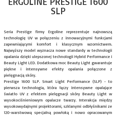
ERGOLINE PRESTIGE 1600
SLP
Seria Prestige firmy Ergoline reprezentuje najnowszą
technologię UV w połączeniu z innowacyjnymi funkcjami
zapewniającymi komfort i klasycznym wzornictwem.
Najwyższy model wyznacza nowe standardy w technologii
opalania dzięki ulepszonej technologii Hybrid Performance i
Beauty Light LED. Dodatkowa moc Beauty Light gwarantuje
piękne i intensywne efekty opalania połączone z
pielęgnacją skóry.
Prestige 1600 SLP. Smart Light Performance (SLP) - to
pierwsza technologia, która łączy intensywne opalające
światło UV z efektem pielęgnacji skóry Beauty Light w
wysokociśnieniowym opalacze twarzy. Interakcja między
wysokowydajnymi projektorami, szklanymi odbłyśnikami ze
120-warstwową specjalną powłoką i nowo opracowanym