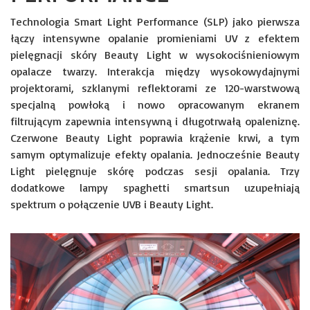
Technologia Smart Light Performance (SLP) jako pierwsza
łączy intensywne opalanie promieniami UV z efektem
pielęgnacji skóry Beauty Light w wysokociśnieniowym
opalacze twarzy. Interakcja między wysokowydajnymi
projektorami, szklanymi reflektorami ze 120-warstwową
specjalną powłoką i nowo opracowanym ekranem
filtrującym zapewnia intensywną i długotrwałą opaleniznę.
Czerwone Beauty Light poprawia krążenie krwi, a tym
samym optymalizuje efekty opalania. Jednocześnie Beauty
Light pielęgnuje skórę podczas sesji opalania. Trzy
dodatkowe lampy spaghetti smartsun uzupełniają
spektrum o połączenie UVB i Beauty Light.