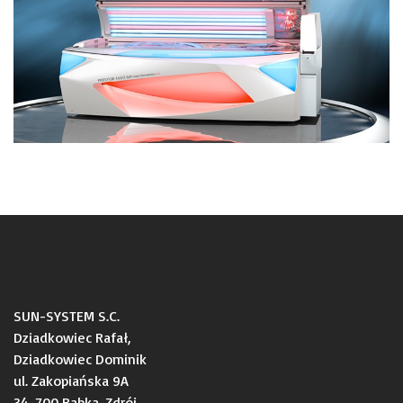
SUN-SYSTEM S.C.
Dziadkowiec Rafał,
Dziadkowiec Dominik
ul. Zakopiańska 9A
34-700 Rabka-Zdrój