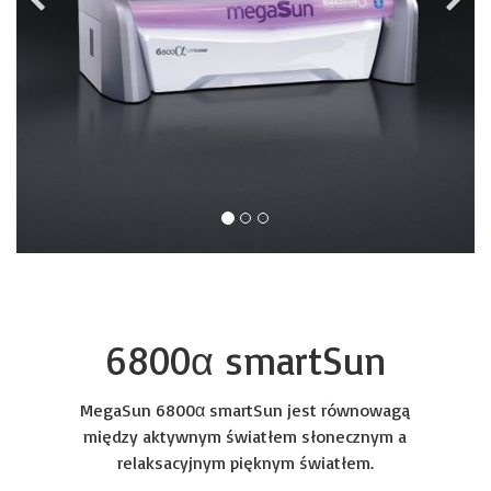
6800α smartSun
MegaSun 6800α smartSun jest równowagą
między aktywnym światłem słonecznym a
relaksacyjnym pięknym światłem.