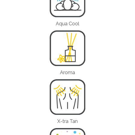
Aqua Cool
Aroma
X-tra Tan