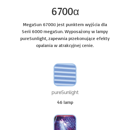
6700α
MegaSun 6700α jest punktem wyjścia dla
Serii 6000 megaSun. Wyposażony w lampy
pureSunlight, zapewnia przekonujące efekty
opalania w atrakcyjnej cenie.
pureSunlight
46 lamp