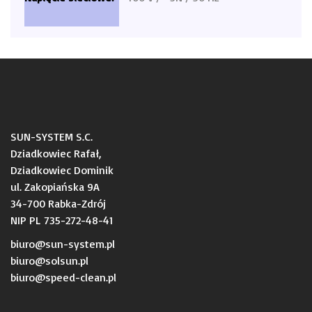
SUN-SYSTEM S.C.
Dziadkowiec Rafał,
Dziadkowiec Dominik
ul. Zakopiańska 9A
34-700 Rabka-Zdrój
NIP PL 735-272-48-41
biuro@sun-system.pl
biuro@solsun.pl
b
iuro@speed-clean.pl