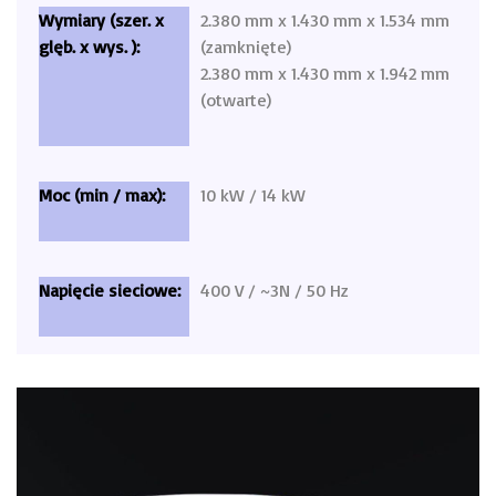
2.380 mm x 1.430 mm x 1.534 mm
(zamknięte)
2.380 mm x 1.430 mm x 1.942 mm
(otwarte)
10 kW / 14 kW
400 V / ~3N / 50 Hz