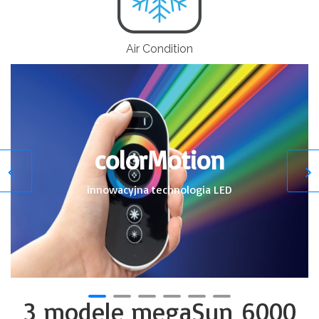
Air Condition
colorMotion
innowacyjna technologia LED
3 modele megaSun 6000