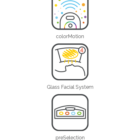
colorMotion
Glass Facial System
preSelection