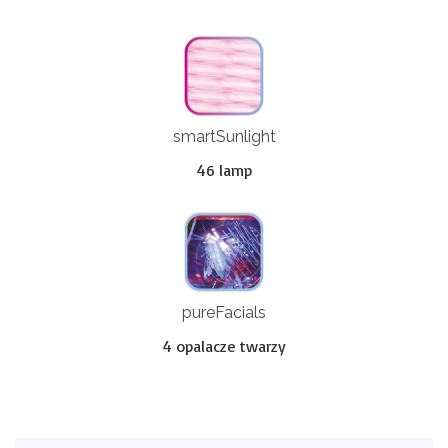
smartSunlight
46 lamp
pureFacials
4 opalacze twarzy