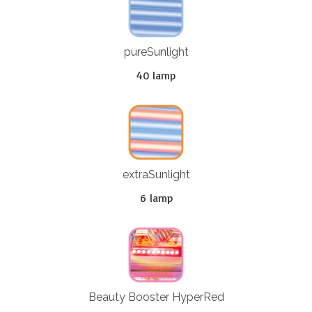
pureSunlight
40 lamp
extraSunlight
6 lamp
Beauty Booster HyperRed