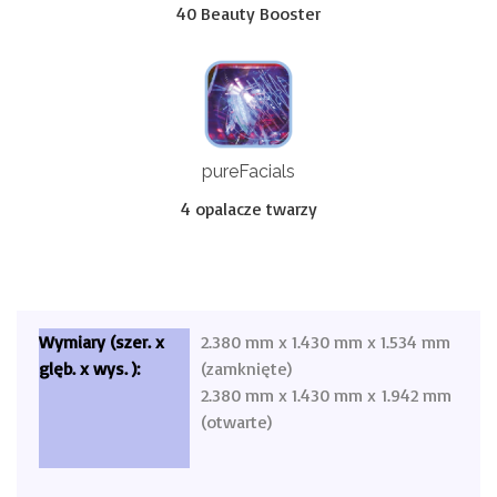
40 Beauty Booster
pureFacials
4 opalacze twarzy
2.380 mm x 1.430 mm x 1.534 mm
(zamknięte)
2.380 mm x 1.430 mm x 1.942 mm
(otwarte)