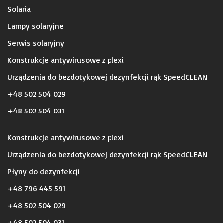
Solaria
Lampy solaryjne
Serwis solaryjny
Konstrukcje antywirusowe z plexi
Urządzenia do bezdotykowej dezynfekcji rąk SpeedCLEAN
+48 502 504 029
+48 502 504 031
Konstrukcje antywirusowe z plexi
Urządzenia do bezdotykowej dezynfekcji rąk SpeedCLEAN
Płyny do dezynfekcji
+48 796 445 591
+48 502 504 029
+48 502 504 031