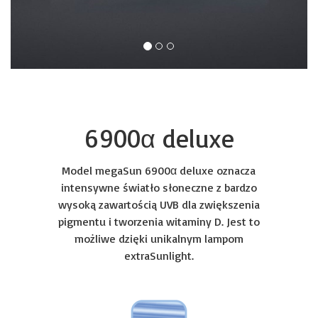
6900α deluxe
Model megaSun 6900α deluxe oznacza
intensywne światło słoneczne z bardzo
wysoką zawartością UVB dla zwiększenia
pigmentu i tworzenia witaminy D. Jest to
możliwe dzięki unikalnym lampom
extraSunlight.