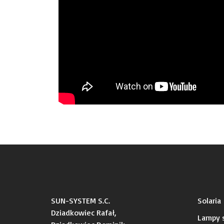
SUN-SYSTEM S.C.
Solaria
Dziadkowiec Rafał,
Lampy s