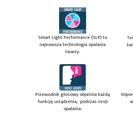
Smart Light Performance (SLP) to
Te
najnowsza technologia opalania
św
twarzy.
Przewodnik głosowy objaśnia każdą
Impon
funkcję urządzenia, podczas sesji
w
opalania.