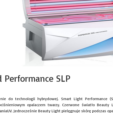
id Performance SLP
nie do technologii hybrydowej. Smart Light Performance (
ciśnieniowym opalaczem twarzy. Czerwone światło Beauty L
aniaUV. Jednocześnie Beauty Light pielęgnuje skórę podczas op