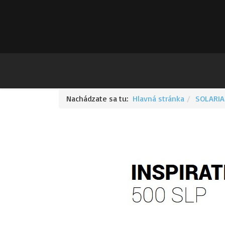
Nachádzate sa tu:
Hlavná stránka
SOLARIA