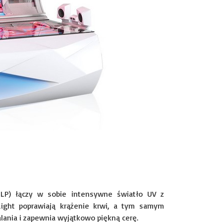
SLP) łączy w sobie intensywne światło UV z
ight poprawiają krążenie krwi, a tym samym
alania i zapewnia wyjątkowo piękną cerę.