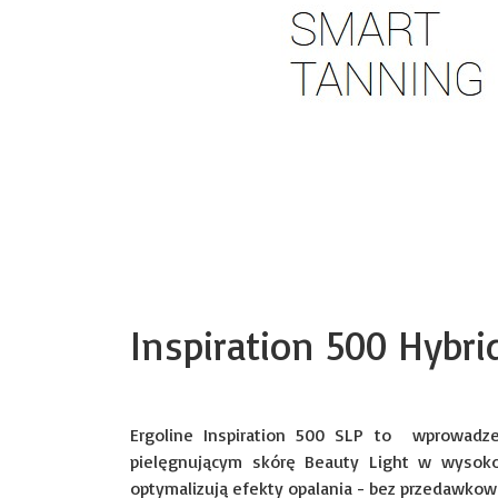
Inspiration 500 Hybr
Ergoline Inspiration 500 SLP to wprowadze
pielęgnującym skórę Beauty Light w wysoko
optymalizują efekty opalania - bez przedawkow