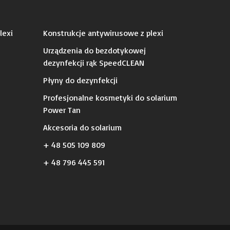
lexi
Konstrukcje antywirusowe z plexi
Urządzenia do bezdotykowej
dezynfekcji rąk SpeedCLEAN
Płyny do dezynfekcji
Profesjonalne kosmetyki do solarium
Power Tan
Akcesoria do solarium
+ 48 505 109 809
+ 48 796 445 591