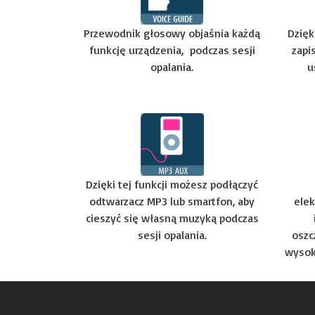
Przewodnik głosowy objaśnia każdą
Dzięk
funkcję urządzenia, podczas sesji
zapi
opalania.
u
Dzięki tej funkcji możesz podłączyć
odtwarzacz MP3 lub smartfon, aby
elek
cieszyć się własną muzyką podczas
sesji opalania.
oszc
wysok