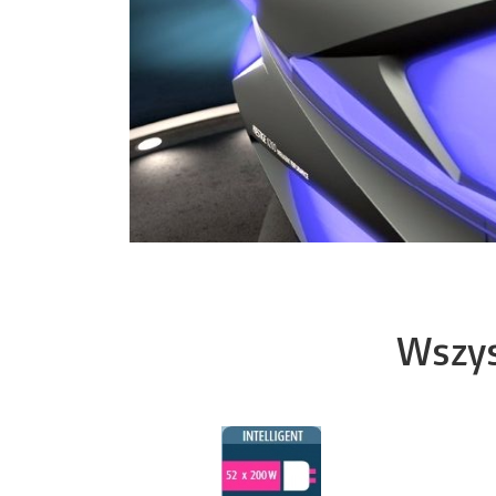
Wszys