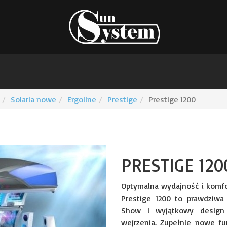
Solaria nowe
Ergoline
Prestige
Prestige 1200
PRESTIGE 120
Optymalna wydajność i komfor
Prestige 1200 to prawdziwa 
Show i wyjątkowy design
wejrzenia. Zupełnie nowe fu