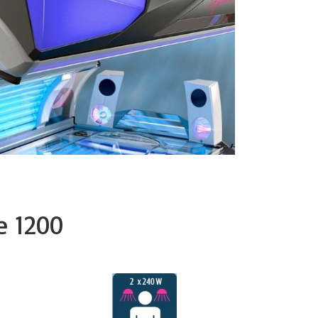
e 1200