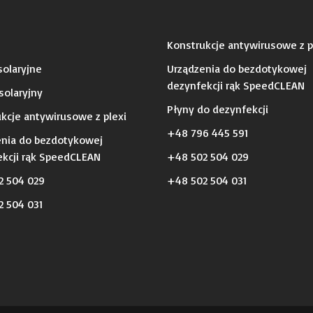
Konstrukcje antywirusowe z p
olaryjne
Urządzenia do bezdotykowej
dezynfekcji rąk SpeedCLEAN
solaryjny
Płyny do dezynfekcji
kcje antywirusowe z plexi
+48 796 445 591
enia do bezdotykowej
kcji rąk SpeedCLEAN
+48 502 504 029
2 504 029
+48 502 504 031
 504 031