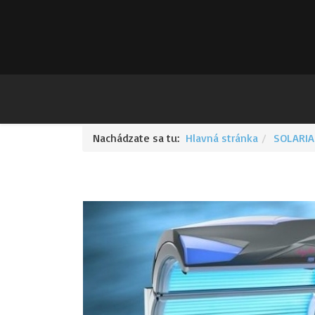
Nachádzate sa tu:
Hlavná stránka
SOLARIA