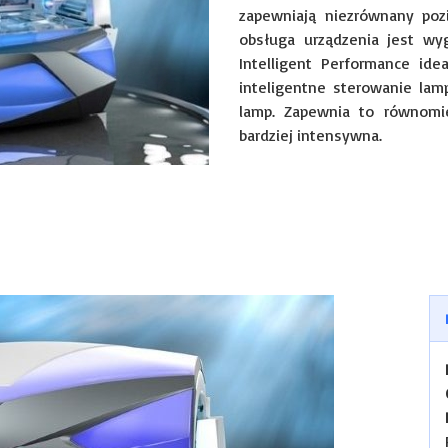
zapewniają niezrównany pozi
obsługa urządzenia jest wyg
Intelligent Performance ide
inteligentne sterowanie la
lamp. Zapewnia to równomi
bardziej intensywna.