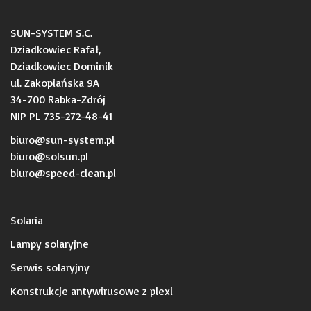
SUN-SYSTEM S.C.
Dziadkowiec Rafał,
Dziadkowiec Dominik
ul. Zakopiańska 9A
34-700 Rabka-Zdrój
NIP PL 735-272-48-41
biuro@sun-system.pl
biuro@solsun.pl
b
iuro@speed-clean.pl
Solaria
Lampy solaryjne
Serwis solaryjny
Konstrukcje antywirusowe z plexi