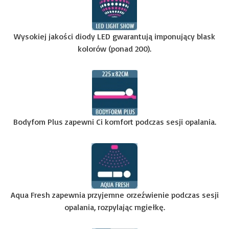
Wysokiej jakości diody LED gwarantują imponujący blask
kolorów (ponad 200).
Bodyfom Plus zapewni Ci komfort podczas sesji opalania.
Aqua Fresh zapewnia przyjemne orzeźwienie podczas sesji
opalania, rozpylając mgiełkę.