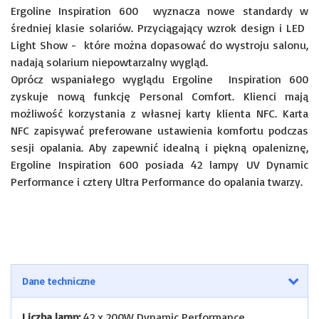
Ergoline Inspiration 600 wyznacza nowe standardy w
średniej klasie solariów. Przyciągający wzrok design i LED
Light Show - które można dopasować do wystroju salonu,
nadają solarium niepowtarzalny wygląd.
Oprócz wspaniałego wyglądu Ergoline Inspiration 600
zyskuje nową funkcję Personal Comfort. Klienci mają
możliwość korzystania z własnej karty klienta NFC. Karta
NFC zapisywać preferowane ustawienia komfortu podczas
sesji opalania. Aby zapewnić idealną i piękną opaleniznę,
Ergoline Inspiration 600 posiada 42 lampy UV Dynamic
Performance i cztery Ultra Performance do opalania twarzy.
Dane techniczne
Liczba lamp:
42 x 200W Dynamic Performance